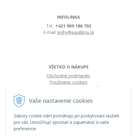
INFOLINKA
Tel.:
+421 909 186 702
E-mail:
knihy@equilibria.sk
VŠETKO O NÁKUPE
Obchodné podmienky
Používanie cookies
Vaše nastavenie cookies
Súbory cookie nám pomáhajú pri poskytovaní služieb
pre vás. Umožňujú spoznať a zapamätať si vaše
preferencie.