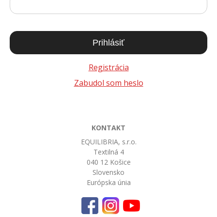
Prihlásiť
Registrácia
Zabudol som heslo
KONTAKT
EQUILIBRIA, s.r.o.
Textilná 4
040 12 Košice
Slovensko
Európska únia