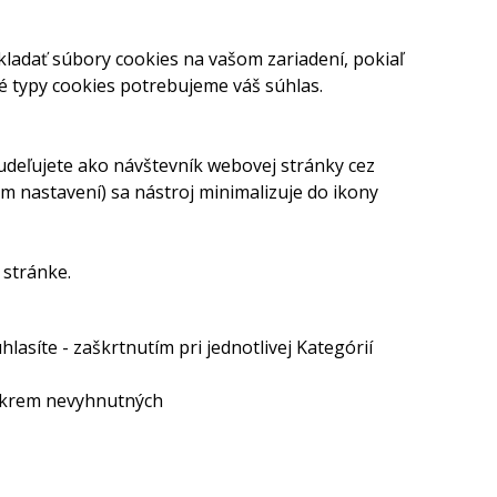
ladať súbory cookies na vašom zariadení, pokiaľ
é typy cookies potrebujeme váš súhlas.
udeľujete ako návštevník webovej stránky cez
m nastavení) sa nástroj minimalizuje do ikony
 stránke.
hlasíte - zaškrtnutím pri jednotlivej Kategórií
okrem nevyhnutných