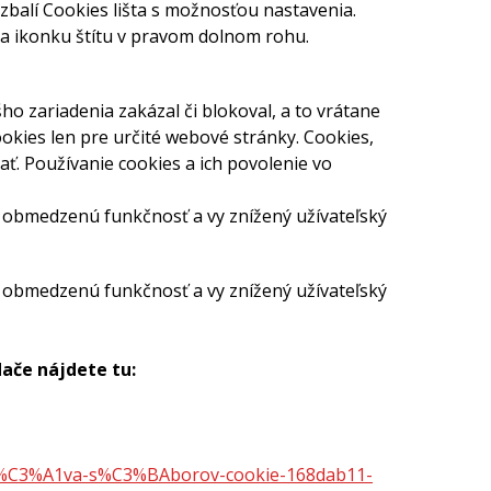
zbalí Cookies lišta s možnosťou nastavenia.
a ikonku štítu v pravom dolnom rohu.
o zariadenia zakázal či blokoval, a to vrátane
ookies len pre určité webové stránky. Cookies,
. Používanie cookies a ich povolenie vo
 obmedzenú funkčnosť a vy znížený užívateľský
 obmedzenú funkčnosť a vy znížený užívateľský
ače nájdete tu:
pr%C3%A1va-s%C3%BAborov-cookie-168dab11-