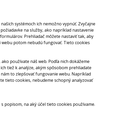
V našich systémoch ich nemožno vypnúť. Zvyčajne
 požiadavke na služby, ako napríklad nastavenie
 formulárov. Prehliadač môžete nastaviť tak, aby
sti webu potom nebudú fungovať. Tieto cookies
, ako používate náš web. Podľa nich dokážeme
 ich tiež k analýze, akým spôsobom prehliadate
 nám to zlepšovať fungovanie webu. Napríklad
nete tieto cookies, nebudeme schopný analyzovať
j s popisom, na aký účel tieto cookies používame.