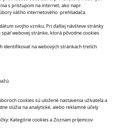
nia s prístupom na internet, ako napr.
súbory vášho internetového prehliadača.
dátum svojho vzniku. Pri ďalšej návšteve stránky
e späť webovej stránke, ktorá pôvodne cookies
 identifikovať na webových stránkach tretích
mažú.
súboroch cookies sú uložené nastavenia užívateľa a
dne slúžia na analytické, alebo reklamné účely.
áložky: Kategórie cookies a Zoznam príjemcov