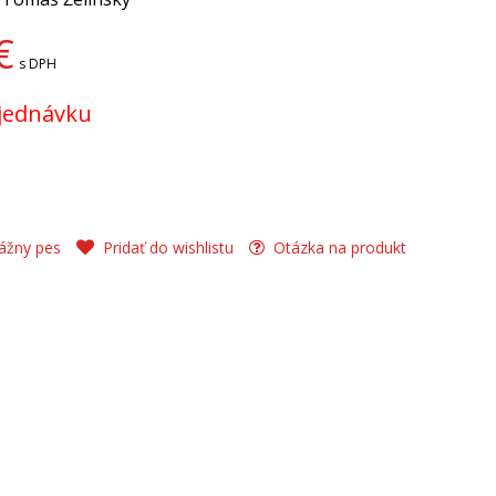
€
s DPH
jednávku
ážny pes
Pridať do wishlistu
Otázka na produkt