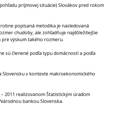
 pohľadu príjmovej situácie) Slovákov pred rokom
odrobne popísaná metodika je nasledovaná
ozmer chudoby, ale zohľadňuje najdôležitejšie
h pre výskum takého rozmeru.
ne sú členené podľa typu domácností a podľa
 na Slovensku v kontexte makroekonomického
 – 2011 realizovanom Štatistickým úradom
m Národnou bankou Slovenska.