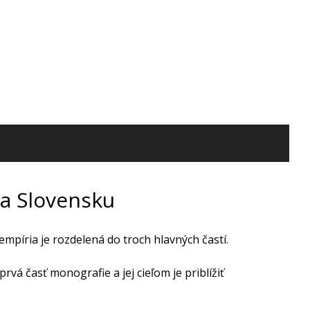
a Slovensku
mpíria je rozdelená do troch hlavných častí.
á časť monografie a jej cieľom je priblížiť