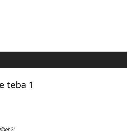
e teba 1
ríbeh?“