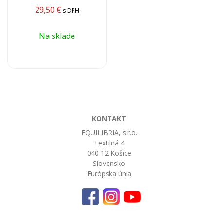
29,50
€
s DPH
Na sklade
KONTAKT
EQUILIBRIA, s.r.o.
Textilná 4
040 12 Košice
Slovensko
Európska únia