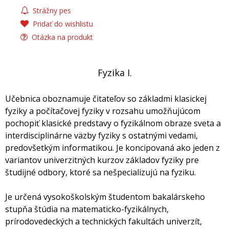
Strážny pes
Pridať do wishlistu
Otázka na produkt
Fyzika I.
Učebnica oboznamuje čitateľov so základmi klasickej
fyziky a počítačovej fyziky v rozsahu umožňujúcom
pochopiť klasické predstavy o fyzikálnom obraze sveta a
interdisciplinárne väzby fyziky s ostatnými vedami,
predovšetkým informatikou. Je koncipovaná ako jeden z
variantov univerzitných kurzov základov fyziky pre
študijné odbory, ktoré sa nešpecializujú na fyziku.
Je určená vysokoškolským študentom bakalárskeho
stupňa štúdia na matematicko-fyzikálnych,
prírodovedeckých a technických fakultách univerzít,