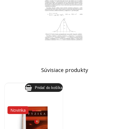
Súvisiace produkty
Fyzika II.
Novinka