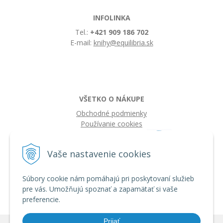
INFOLINKA
Tel.:
+421 909 186 702
E-mail:
knihy@equilibria.sk
VŠETKO O NÁKUPE
Obchodné podmienky
Používanie cookies
Vaše nastavenie cookies
Súbory cookie nám pomáhajú pri poskytovaní služieb
pre vás. Umožňujú spoznať a zapamätať si vaše
preferencie.
Prijať