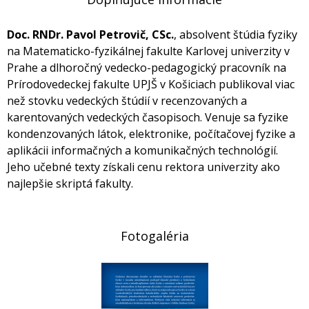
Doc. RNDr. Pavol Petrovič, CSc.
, absolvent štúdia fyziky
na Matematicko-fyzikálnej fakulte Karlovej univerzity v
Prahe a dlhoročný vedecko-pedagogický pracovník na
Prírodovedeckej fakulte UPJŠ v Košiciach publikoval viac
než stovku vedeckých štúdií v recenzovaných a
karentovaných vedeckých časopisoch. Venuje sa fyzike
kondenzovaných látok, elektronike, počítačovej fyzike a
aplikácii informačných a komunikačných technológií.
Jeho učebné texty získali cenu rektora univerzity ako
najlepšie skriptá fakulty.
Fotogaléria