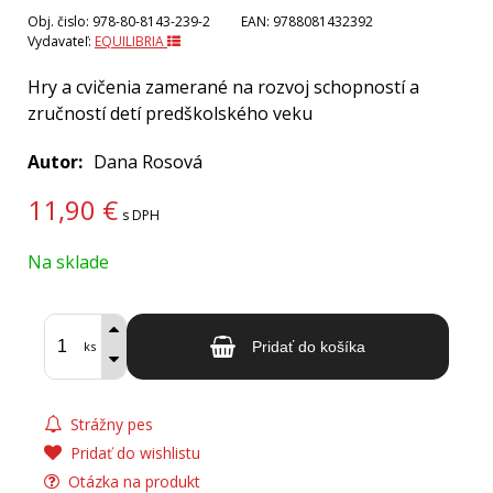
Obj. čislo:
978-80-8143-239-2
EAN:
9788081432392
Vydavateľ:
EQUILIBRIA
Hry a cvičenia zamerané na rozvoj schopností a
zručností detí predškolského veku
Autor
Dana Rosová
11,90
€
s DPH
Na sklade
ks
Pridať do košíka
Strážny pes
Pridať do wishlistu
Otázka na produkt