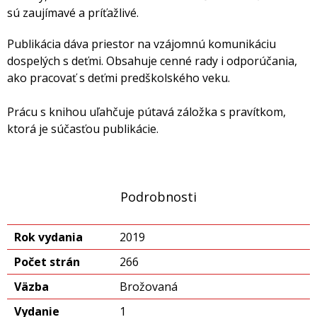
sú zaujímavé a príťažlivé.
Publikácia dáva priestor na vzájomnú komunikáciu
dospelých s deťmi. Obsahuje cenné rady i odporúčania,
ako pracovať s deťmi predškolského veku.
Prácu s knihou uľahčuje pútavá záložka s pravítkom,
ktorá je súčasťou publikácie.
Podrobnosti
Rok vydania
2019
Počet strán
266
Väzba
Brožovaná
Vydanie
1