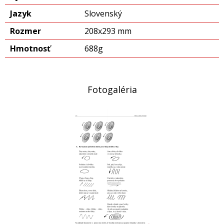
Jazyk
Slovenský
Rozmer
208x293 mm
Hmotnosť
688g
Fotogaléria