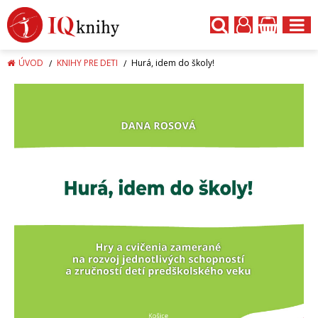
ÚVOD
KNIHY PRE DETI
Hurá, idem do školy!