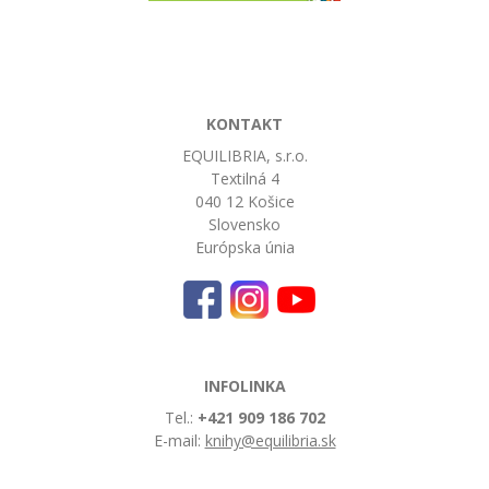
KONTAKT
EQUILIBRIA, s.r.o.
Textilná 4
040 12 Košice
Slovensko
Európska únia
INFOLINKA
Tel.:
+421 909 186 702
E-mail:
knihy@equilibria.sk