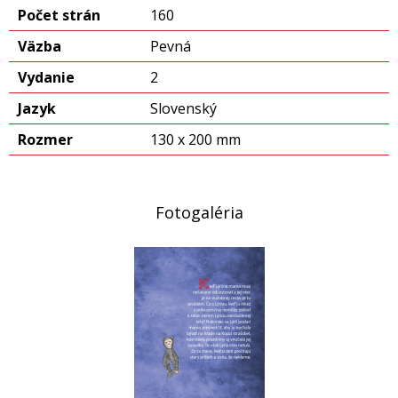
Počet strán
160
Väzba
Pevná
Vydanie
2
Jazyk
Slovenský
Rozmer
130 x 200 mm
Fotogaléria