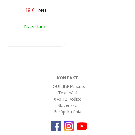
18
€
s DPH
Na sklade
KONTAKT
EQUILIBRIA, s.r.o.
Textilná 4
040 12 Košice
Slovensko
Európska únia