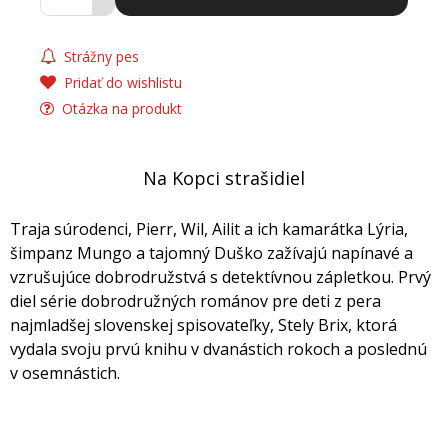
Strážny pes
Pridať do wishlistu
Otázka na produkt
Na Kopci strašidiel
Traja súrodenci, Pierr, Wil, Ailit a ich kamarátka Lýria,
šimpanz Mungo a tajomný Duško zažívajú napínavé a
vzrušujúce dobrodružstvá s detektívnou zápletkou. Prvý
diel série dobrodružných románov pre deti z pera
najmladšej slovenskej spisovateľky, Stely Brix, ktorá
vydala svoju prvú knihu v dvanástich rokoch a poslednú
v osemnástich.