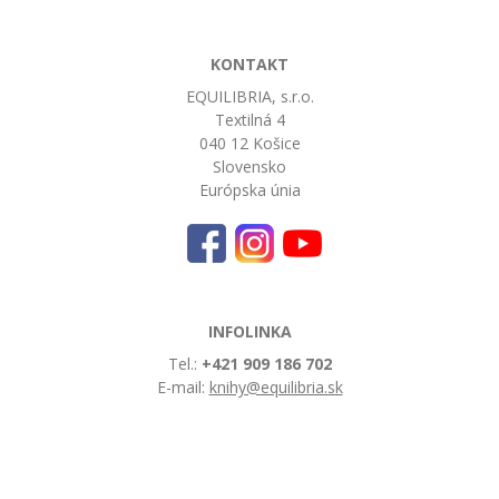
KONTAKT
EQUILIBRIA, s.r.o.
Textilná 4
040 12 Košice
Slovensko
Európska únia
INFOLINKA
Tel.:
+421 909 186 702
E-mail:
knihy@equilibria.sk