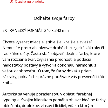
Otázka na produkt
Odhaľte svoje farby
EXTRA VEĽKÝ FORMÁT 240 x 340 mm
Chcete vyzerať mladšia, štíhlejšia, krajšia a svieža?
Nemusíte preto absolvovať drahé chirurgické zákroky či
radikálne diéty. Často stačí objaviť ideálne farby, ktoré
vám rozžiaria tvár, zvýraznia prednosti a potlačia
nedostatky postavy a vytvoria dokonalú harmóniu s
vašou osobnosťou. O tom, že farby dokážu priam
zázraky, pokiaľ ich správne používate,vás presvedčí i táto
kniha.
Autorka sa venuje poradenstvu v oblasti farebnej
typológie. Svojim klientkam pomáha objaviť ideálne farby
oblečenia, doplnkov, vlasov i líčidiel, vďaka ktorým