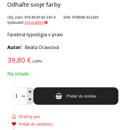
Odhaľte svoje farby
Obj. čislo:
978-80-8143-243-9
EAN:
9788081432439
Vydavateľ:
EQUILIBRIA
Farebná typológia v praxi
Autor
Beáta Oravcová
39,80
€
s DPH
Na sklade
ks
Pridať do košíka
Strážny pes
Pridať do wishlistu