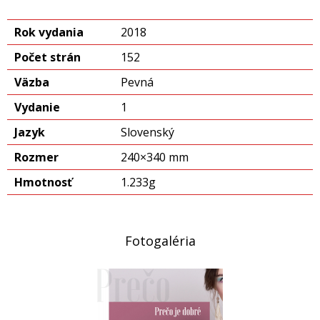
Rok vydania
2018
Počet strán
152
Väzba
Pevná
Vydanie
1
Jazyk
Slovenský
Rozmer
240×340 mm
Hmotnosť
1.233g
Fotogaléria