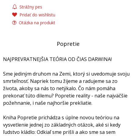
Strážny pes
Pridať do wishlistu
Otázka na produkt
Popretie
NAJPREVRATNEJŠIA TEÓRIA OD ČIAS DARWINA!
Sme jediným druhom na Zemi, ktorý si uvedomuje svoju
smrteľnosť. Napriek tomu žijeme a radujeme sa zo
života, akoby sa nás to netýkalo. Čo nám pomáha
prekonať túto dilemu? Popretie reality - naše najväčšie
požehnanie, i naše najhoršie prekliatie.
Kniha Popretie prichádza s úplne novou teóriou na
vysvetlenie jednej zo základných otázok, aké si kedy
ľudstvo kládlo: Odkiaľ sme prišli a ako sme sa sem