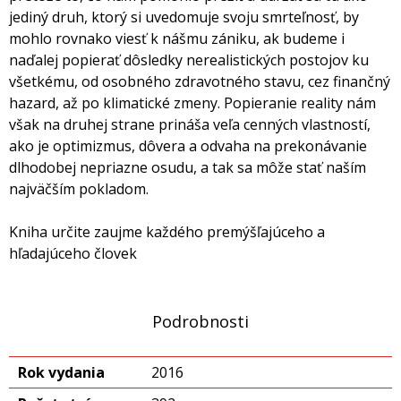
jediný druh, ktorý si uvedomuje svoju smrteľnosť, by
mohlo rovnako viesť k nášmu zániku, ak budeme i
naďalej popierať dôsledky nerealistických postojov ku
všetkému, od osobného zdravotného stavu, cez finančný
hazard, až po klimatické zmeny. Popieranie reality nám
však na druhej strane prináša veľa cenných vlastností,
ako je optimizmus, dôvera a odvaha na prekonávanie
dlhodobej nepriazne osudu, a tak sa môže stať naším
najväčším pokladom.
Kniha určite zaujme každého premýšľajúceho a
hľadajúceho človek
Podrobnosti
Rok vydania
2016