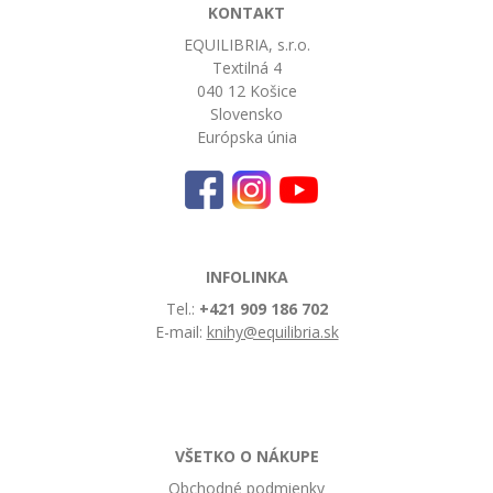
KONTAKT
EQUILIBRIA, s.r.o.
Textilná 4
040 12 Košice
Slovensko
Európska únia
INFOLINKA
Tel.:
+421 909 186 702
E-mail:
knihy@equilibria.sk
VŠETKO O NÁKUPE
Obchodné podmienky