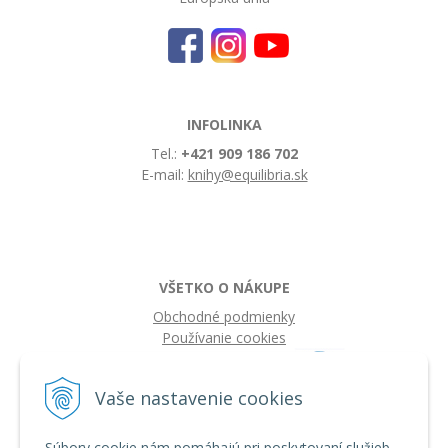
INFOLINKA
Tel.:
+421 909 186 702
E-mail:
knihy@equilibria.sk
VŠETKO O NÁKUPE
Obchodné podmienky
Používanie cookies
Vaše nastavenie cookies
Súbory cookie nám pomáhajú pri poskytovaní služieb