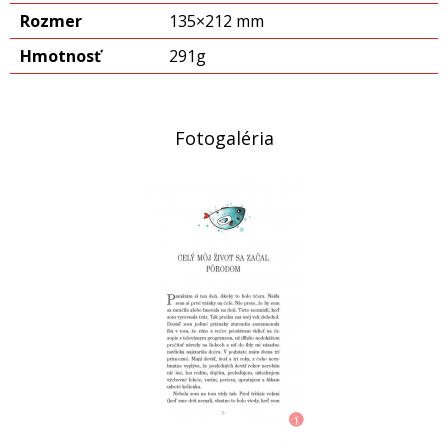
Rozmer
135×212 mm
Hmotnosť
291g
Fotogaléria