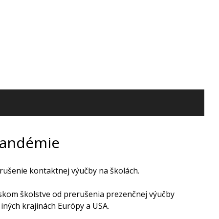
pandémie
erušenie kontaktnej výučby na školách.
nskom školstve od prerušenia prezenčnej výučby
 iných krajinách Európy a USA.