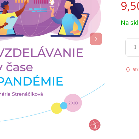
9,5
Na sk
Str