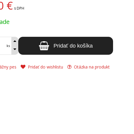
0
€
s DPH
lade
Pridať do košíka
ks
ážny pes
Pridať do wishlistu
Otázka na produkt