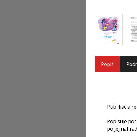
Popis
Podr
Publikácia r
Popisuje pos
po jej nahrad