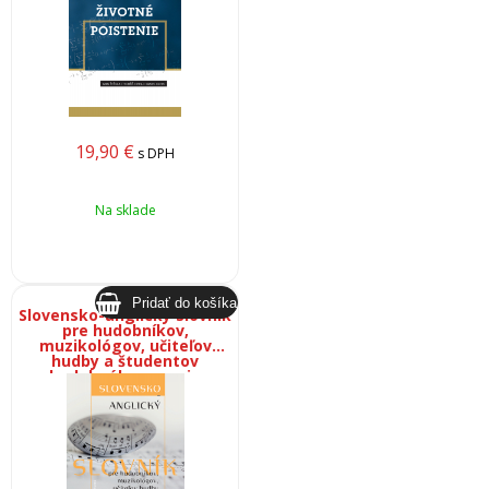
19,90
€
s DPH
Na sklade
Slovensko-anglický slovník
pre hudobníkov,
muzikológov, učiteľov
hudby a študentov
hudobného umenia