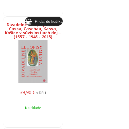
Divadelné letopisy mesta
Cassa, Caschau, Kassa,
Košice v súvislostiach dejín
(1557 - 1945 - 2015)
39,90
€
s DPH
Na sklade