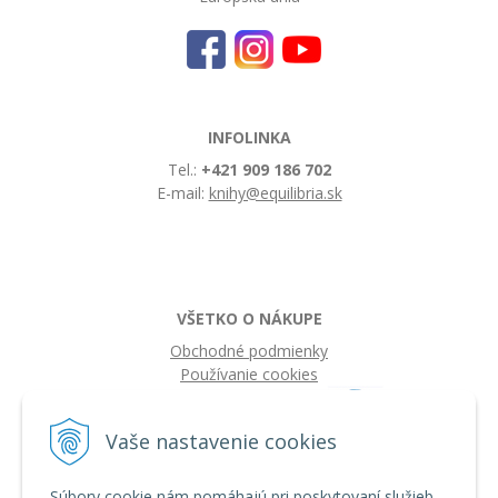
INFOLINKA
Tel.:
+421 909 186 702
E-mail:
knihy@equilibria.sk
VŠETKO O NÁKUPE
Obchodné podmienky
Používanie cookies
Vaše nastavenie cookies
Súbory cookie nám pomáhajú pri poskytovaní služieb