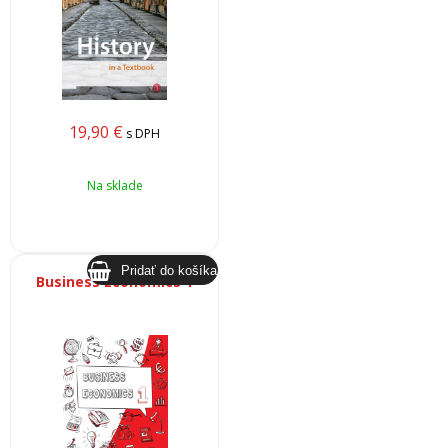
19,90
€
s DPH
Na sklade
Business Economics 1