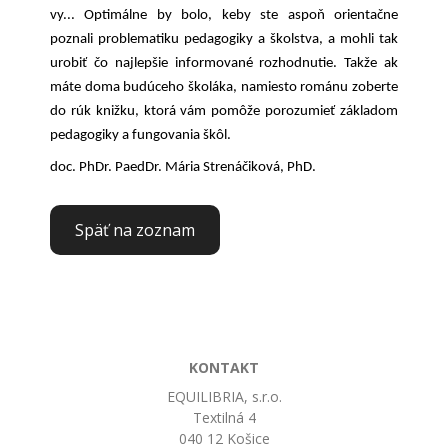
vy... Optimálne by bolo, keby ste aspoň orientačne
poznali problematiku pedagogiky a školstva, a mohli tak
urobiť čo najlepšie informované rozhodnutie. Takže ak
máte doma budúceho školáka, namiesto románu zoberte
do rúk knižku, ktorá vám pomôže porozumieť základom
pedagogiky a fungovania škôl.
doc. PhDr. PaedDr. Mária Strenáčiková, PhD.
Späť na zoznam
KONTAKT
EQUILIBRIA, s.r.o.
Textilná 4
040 12 Košice