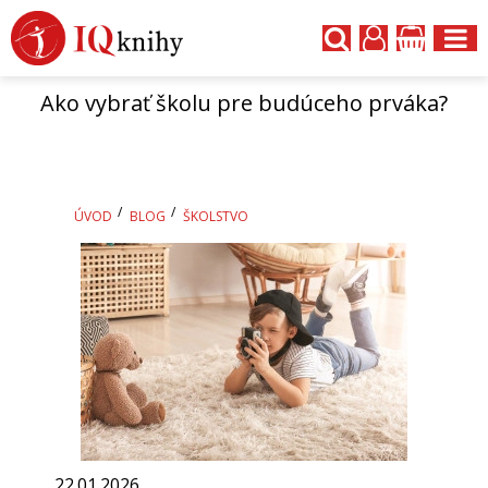
Ako vybrať školu pre budúceho prváka?
ÚVOD
BLOG
ŠKOLSTVO
22.01.2026