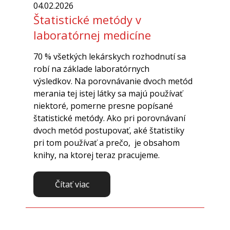
04.02.2026
Štatistické metódy v
laboratórnej medicíne
70 % všetkých lekárskych rozhodnutí sa
robí na základe laboratórnych
výsledkov. Na porovnávanie dvoch metód
merania tej istej látky sa majú používať
niektoré, pomerne presne popísané
štatistické metódy. Ako pri porovnávaní
dvoch metód postupovať, aké štatistiky
pri tom používať a prečo, je obsahom
knihy, na ktorej teraz pracujeme.
Čítať viac