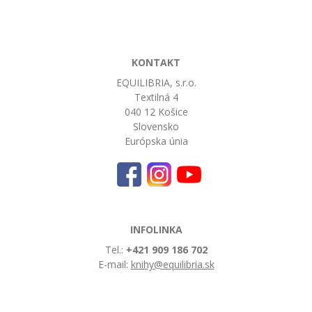
KONTAKT
EQUILIBRIA, s.r.o.
Textilná 4
040 12 Košice
Slovensko
Európska únia
INFOLINKA
Tel.:
+421 909 186 702
E-mail:
knihy@equilibria.sk