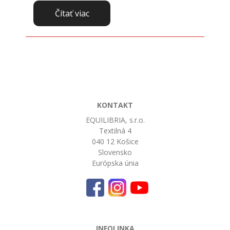
Čítať viac
KONTAKT
EQUILIBRIA, s.r.o.
Textilná 4
040 12 Košice
Slovensko
Európska únia
INFOLINKA