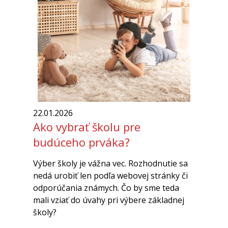
22.01.2026
Ako vybrať školu pre
budúceho prváka?
Výber školy je vážna vec. Rozhodnutie sa
nedá urobiť len podľa webovej stránky či
odporúčania známych. Čo by sme teda
mali vziať do úvahy pri výbere základnej
školy?