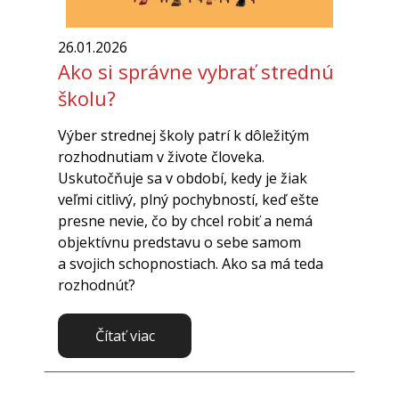
26.01.2026
Ako si správne vybrať strednú
školu?
Výber strednej školy patrí k dôležitým
rozhodnutiam v živote človeka.
Uskutočňuje sa v období, kedy je žiak
veľmi citlivý, plný pochybností, keď ešte
presne nevie, čo by chcel robiť a nemá
objektívnu predstavu o sebe samom
a svojich schopnostiach. Ako sa má teda
rozhodnúť?
Čítať viac