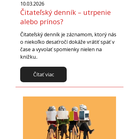
10.03.2026
Čitateľský denník – utrpenie
alebo prínos?
Čitateľský denník je záznamom, ktorý nás
o niekoľko desaťročí dokáže vrátiť späť v
čase a vyvolať spomienky nielen na
knižku..
Čítať viac