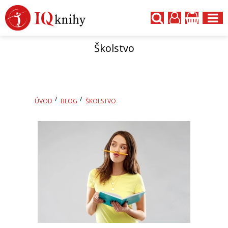
Školstvo
ÚVOD
BLOG
ŠKOLSTVO